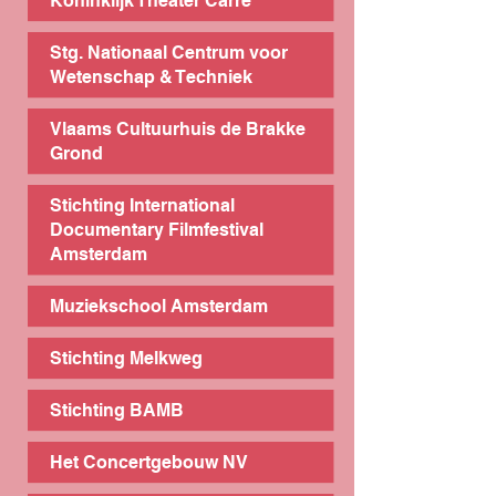
Koninklijk Theater Carré
Stg. Nationaal Centrum voor
Wetenschap & Techniek
Vlaams Cultuurhuis de Brakke
Grond
Stichting International
Documentary Filmfestival
Amsterdam
Muziekschool Amsterdam
Stichting Melkweg
Stichting BAMB
Het Concertgebouw NV