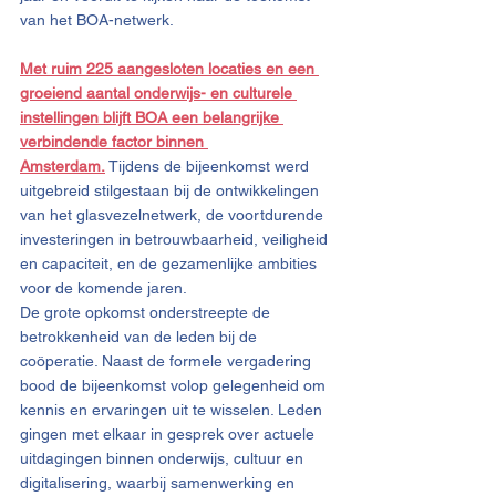
van het BOA-netwerk.
Met ruim 225 aangesloten locaties en een 
groeiend aantal onderwijs- en culturele 
instellingen blijft BOA een belangrijke 
verbindende factor binnen 
Amsterdam.
Tijdens de bijeenkomst werd 
uitgebreid stilgestaan bij de ontwikkelingen 
van het glasvezelnetwerk, de voortdurende 
investeringen in betrouwbaarheid, veiligheid 
en capaciteit, en de gezamenlijke ambities 
voor de komende jaren.
De grote opkomst onderstreepte de 
betrokkenheid van de leden bij de 
coöperatie. Naast de formele vergadering 
bood de bijeenkomst volop gelegenheid om 
kennis en ervaringen uit te wisselen. Leden 
gingen met elkaar in gesprek over actuele 
uitdagingen binnen onderwijs, cultuur en 
digitalisering, waarbij samenwerking en 