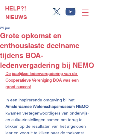
HELP?!
NIEUWS
29 jun
Grote opkomst en
enthousiaste deelname
tijdens BOA-
ledenvergadering bij NEMO
De jaarlijkse ledenvergadering van de 
Coöperatieve Vereniging BOA was een 
groot succes!
In een inspirerende omgeving bij het 
Amsterdamse Wetenschapsmuseum NEMO 
kwamen vertegenwoordigers van onderwijs- 
en cultuurinstellingen samen om terug te 
blikken op de resultaten van het afgelopen 
jaar en vooruit te kijken naar de toekomst 