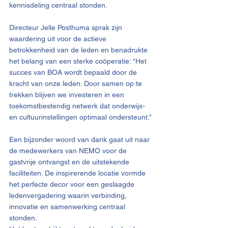
kennisdeling centraal stonden.
Directeur Jelle Posthuma sprak zijn 
waardering uit voor de actieve 
betrokkenheid van de leden en benadrukte 
het belang van een sterke coöperatie: “Het 
succes van BOA wordt bepaald door de 
kracht van onze leden. Door samen op te 
trekken blijven we investeren in een 
toekomstbestendig netwerk dat onderwijs- 
en cultuurinstellingen optimaal ondersteunt.”
Een bijzonder woord van dank gaat uit naar 
de medewerkers van NEMO voor de 
gastvrije ontvangst en de uitstekende 
faciliteiten. De inspirerende locatie vormde 
het perfecte decor voor een geslaagde 
ledenvergadering waarin verbinding, 
innovatie en samenwerking centraal 
stonden.