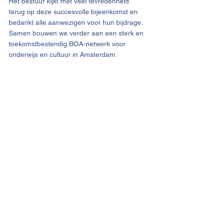
Het bestuur kijkt met veel tevredenheid 
terug op deze succesvolle bijeenkomst en 
bedankt alle aanwezigen voor hun bijdrage. 
Samen bouwen we verder aan een sterk en 
toekomstbestendig BOA-netwerk voor 
onderwijs en cultuur in Amsterdam.